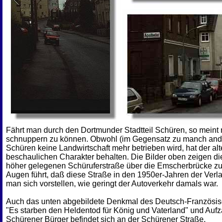
Fährt man durch den Dortmunder Stadtteil Schüren, so meint m
schnuppern zu können. Obwohl (im Gegensatz zu manch ande
Schüren keine Landwirtschaft mehr betrieben wird, hat der al
beschaulichen Charakter behalten. Die Bilder oben zeigen di
höher gelegenen Schüruferstraße über die Emscherbrücke z
Augen führt, daß diese Straße in den 1950er-Jahren der Ver
man sich vorstellen, wie geringt der Autoverkehr damals war.
Auch das unten abgebildete Denkmal des Deutsch-Französisch
"Es starben den Heldentod für König und Vaterland" und Auf
Schürener Bürger befindet sich an der Schürener Straße.