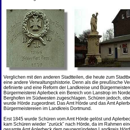
Verglichen mit den anderen Stadtteilen, die heute zum Stadt
eine andere Verwaltungshistorie. Denn als die preußische Ve
definierte und eine Reform der Landkreise und Bürgermeister
Bürgermeisterei Aplerbeck ein Bereich von Lanstrop im Nord
Berghofen im Südwesten zugeschlagen. Schüren jedoch, obwo
wurde Hörde zugeordnet. Das Amt Hörde und das Amt Aplerb
Bürgermeistereien im Landkreis Dortmund.
Erst 1845 wurde Schüren vom Amt Hörde gelöst und Aplerbe
kam Schüren wieder "zurück" nach Hörde, da im Rahmen ei
gesamte Amt Aplerbeck dem neugegründeten Landkreis Hörd